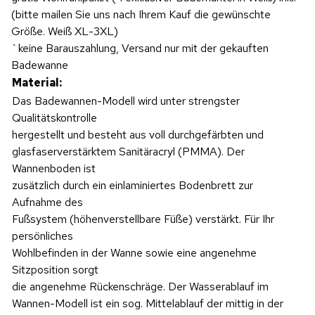
(bitte mailen Sie uns nach Ihrem Kauf die gewünschte
Größe. Weiß XL-3XL)
`keine Barauszahlung, Versand nur mit der gekauften
Badewanne
Material:
Das Badewannen-Modell wird unter strengster
Qualitätskontrolle
hergestellt und besteht aus voll durchgefärbten und
glasfaserverstärktem Sanitäracryl (PMMA). Der
Wannenboden ist
zusätzlich durch ein einlaminiertes Bodenbrett zur
Aufnahme des
Fußsystem (höhenverstellbare Füße) verstärkt. Für Ihr
persönliches
Wohlbefinden in der Wanne sowie eine angenehme
Sitzposition sorgt
die angenehme Rückenschräge. Der Wasserablauf im
Wannen-Modell ist ein sog. Mittelablauf der mittig in der