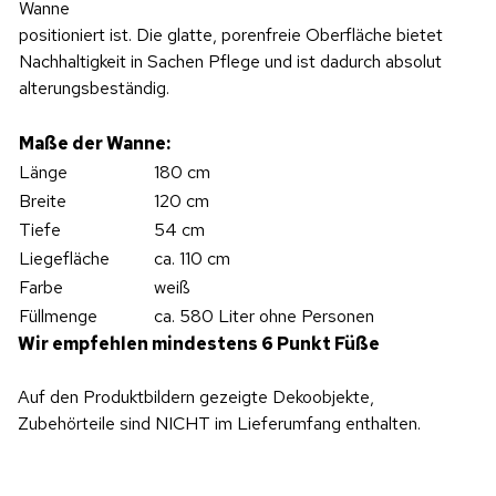
Wanne
positioniert ist. Die glatte, porenfreie Oberfläche bietet
Nachhaltigkeit in Sachen Pflege und ist dadurch absolut
alterungsbeständig.
Maße der Wanne:
Länge
180 cm
Breite
120 cm
Tiefe
54 cm
Liegefläche
ca. 110 cm
Farbe
weiß
Füllmenge
ca. 580 Liter ohne Personen
Wir empfehlen mindestens 6 Punkt Füße
Auf den Produktbildern gezeigte Dekoobjekte,
Zubehörteile sind NICHT im Lieferumfang enthalten.