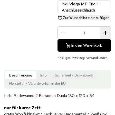
inkl. Viega MP Trio +
Anschlussschlauch
Zur Wunschliste hinzufügen
In den Warenkorb
*
inkl. ges. MwSt
zzgl.
Versandkosten
Beschreibung
Info
Sicherheit / Downloads
Hersteller / Verantworlich in der EU
tiefe Badewanne 2 Personen Dupla 180 x 120 x 54
nur für kurze Zeit:
gratis Wohlfühlpaket ( 1 exklusiver Bademantel in Weiß) inkl.