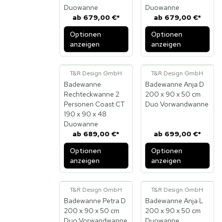
Duowanne
Duowanne
ab
679,00 €
*
ab
679,00 €
*
Optionen
Optionen
anzeigen
anzeigen
T&R Design GmbH
T&R Design GmbH
Badewanne
Badewanne Anja D
Rechteckwanne 2
200 x 90 x 50 cm
Personen Coast CT
Duo Vorwandwanne
190 x 90 x 48
Duowanne
ab
689,00 €
*
ab
699,00 €
*
Optionen
Optionen
anzeigen
anzeigen
T&R Design GmbH
T&R Design GmbH
Badewanne Petra D
Badewanne Anja L
200 x 90 x 50 cm
200 x 90 x 50 cm
Duo Vorwandwanne
Duowanne