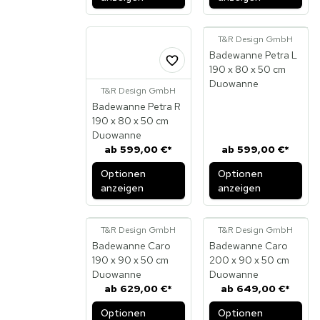
T&R Design GmbH
Badewanne Petra L
190 x 80 x 50 cm
Duowanne
T&R Design GmbH
Badewanne Petra R
190 x 80 x 50 cm
Duowanne
ab
599,00 €
*
ab
599,00 €
*
Optionen
Optionen
anzeigen
anzeigen
T&R Design GmbH
T&R Design GmbH
Badewanne Caro
Badewanne Caro
190 x 90 x 50 cm
200 x 90 x 50 cm
Duowanne
Duowanne
ab
629,00 €
*
ab
649,00 €
*
Optionen
Optionen