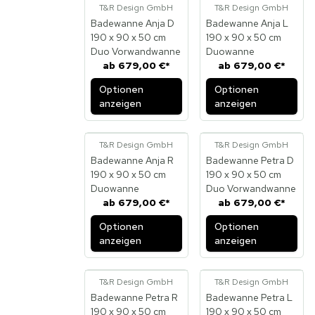
T&R Design GmbH
T&R Design GmbH
Badewanne Anja D
Badewanne Anja L
190 x 90 x 50 cm
190 x 90 x 50 cm
Duo Vorwandwanne
Duowanne
ab
679,00 €
*
ab
679,00 €
*
Optionen
Optionen
anzeigen
anzeigen
T&R Design GmbH
T&R Design GmbH
Badewanne Anja R
Badewanne Petra D
190 x 90 x 50 cm
190 x 90 x 50 cm
Duowanne
Duo Vorwandwanne
ab
679,00 €
*
ab
679,00 €
*
Optionen
Optionen
anzeigen
anzeigen
T&R Design GmbH
T&R Design GmbH
Badewanne Petra R
Badewanne Petra L
190 x 90 x 50 cm
190 x 90 x 50 cm