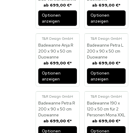
ab
699,00 €
*
ab
699,00 €
*
Optionen
Optionen
anzeigen
anzeigen
T&R Design GmbH
T&R Design GmbH
Badewanne Anja R
Badewanne Petra L
200 x 90 x 50 cm
200 x 90 x 50 cm
Duowanne
Duowanne
ab
699,00 €
*
ab
699,00 €
*
Optionen
Optionen
anzeigen
anzeigen
T&R Design GmbH
T&R Design GmbH
Badewanne Petra R
Badewanne 190 x
200 x 90 x 50 cm
120 x 50 cm für 2
Duowanne
Personen Mona XXL
ab
699,00 €
*
ab
699,00 €
*
Optionen
Optionen