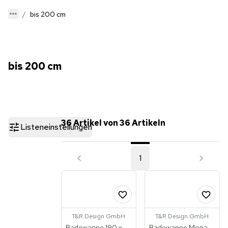
bis 200 cm
bis 200 cm
36 Artikel von 36 Artikeln
Listeneinstellungen
1
T&R Design GmbH
T&R Design GmbH
Badewanne 190 x
Badewanne Mona