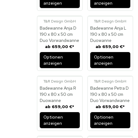
anzeigen
anzeigen
T&R Design GmbH
T&R Design GmbH
Badewanne Anja D
Badewanne Anja L
190 x 80 x 50 cm
190 x 80 x 50 cm
Duo Vorwandwanne
Duowanne
ab
659,00 €
*
ab
659,00 €
*
Optionen
Optionen
anzeigen
anzeigen
T&R Design GmbH
T&R Design GmbH
Badewanne Anja R
Badewanne Petra D
190 x 80 x 50 cm
190 x 80 x 50 cm
Duowanne
Duo Vorwandwanne
ab
659,00 €
*
ab
659,00 €
*
Optionen
Optionen
anzeigen
anzeigen