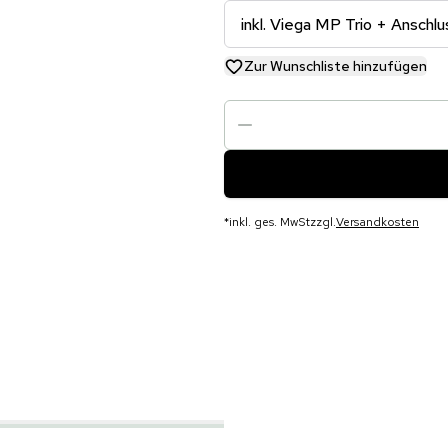
inkl. Viega MP Trio + Anschl
Zur Wunschliste hinzufügen
*
inkl. ges. MwSt
zzgl.
Versandkosten