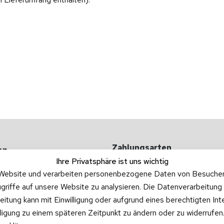
Zahlungsarten
en
Ihre Privatsphäre ist uns wichtig
 -kosten
Website und verarbeiten personenbezogene Daten von Besucher:i
griffe auf unsere Website zu analysieren. Die Datenverarbeitung 
ufgarnituren
beitung kann mit Einwilligung oder aufgrund eines berechtigten In
illigung zu einem späteren Zeitpunkt zu ändern oder zu widerrufe