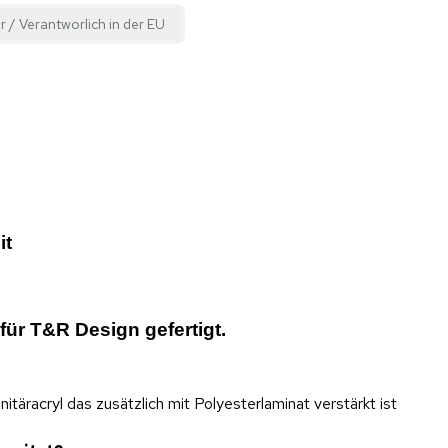
r / Verantworlich in der EU
it
ür T&R Design gefertigt.
äracryl das zusätzlich mit Polyesterlaminat verstärkt ist