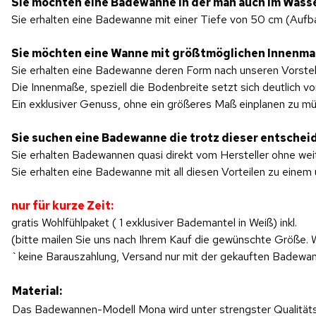
Sie möchten eine Badewanne in der man auch im Wasse
Sie erhalten eine Badewanne mit einer Tiefe von 50 cm (Auf
Sie möchten eine Wanne mit größtmöglichen Innenm
Sie erhalten eine Badewanne deren Form nach unseren Vorstellu
Die Innenmaße, speziell die Bodenbreite setzt sich deutlich v
Ein exklusiver Genuss, ohne ein größeres Maß einplanen zu m
Sie suchen eine Badewanne die trotz dieser entscheid
Sie erhalten Badewannen quasi direkt vom Hersteller ohne we
Sie erhalten eine Badewanne mit all diesen Vorteilen zu einem
nur für kurze Zeit:
gratis Wohlfühlpaket ( 1 exklusiver Bademantel in Weiß) inkl.
(bitte mailen Sie uns nach Ihrem Kauf die gewünschte Größe.
`keine Barauszahlung, Versand nur mit der gekauften Badew
Material:
Das Badewannen-Modell Mona wird unter strengster Qualitäts