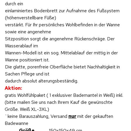
durch ein
einlaminiertes Bodenbrett zur Aufnahme des Fußsystem
(höhenverstellbare Füße)
verstärkt. Für Ihr persönliches Wohlbefinden in der Wanne
sowie eine angenehme
Sitzposition sorgt die angenehme Rückenschräge. Der
Wasserablauf im
Wannen-Modell ist ein sog. Mittelablauf der mittig in der
Wanne positioniert ist.
Die glatte, porenfreie Oberfläche bietet Nachhaltigkeit in
Sachen Pflege und ist
dadurch absolut alterungsbeständig.
Aktion:
gratis Wohlfühlpaket ( 1 exklusiver Bademantel in Weiß) inkl.
(bitte mailen Sie uns nach Ihrem Kauf die gewünschte
Größe. Weiß XL-3XL)
`keine Barauszahlung, Versand
nur
mit der gekauften
Badewanne
Größe
150x150x49 cm