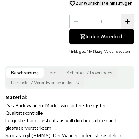
Zur Wunschliste hinzufügen
In den Warenkorb
*
inkl. ges. MwSt
zzgl.
Versandkosten
Beschreibung
Info
Sicherheit / Downloads
Hersteller / Verantworlich in der EU
Material:
Das Badewannen-Modell wird unter strengster
Qualitätskontrolle
hergestellt und besteht aus voll durchgefärbten und
glasfaserverstärktem
Sanitäracryl (PMMA). Der Wannenboden ist zusätzlich