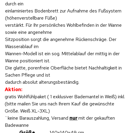
durch ein
einlaminiertes Bodenbrett zur Aufnahme des Fußsystem
(höhenverstellbare Füße)
verstärkt. Für Ihr persönliches Wohlbefinden in der Wanne
sowie eine angenehme
Sitzposition sorgt die angenehme Rückenschräge. Der
Wasserablauf im
Wannen-Modell ist ein sog. Mittelablauf der mittig in der
Wanne positioniert ist.
Die glatte, porenfreie Oberfläche bietet Nachhaltigkeit in
Sachen Pflege und ist
dadurch absolut alterungsbeständig.
Aktion:
gratis Wohlfühlpaket ( 1 exklusiver Bademantel in Weiß) inkl.
(bitte mailen Sie uns nach Ihrem Kauf die gewünschte
Größe. Weiß XL-3XL)
`keine Barauszahlung, Versand
nur
mit der gekauften
Badewanne
Größe
140x140x49 cm