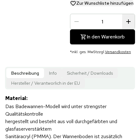
Zur Wunschliste hinzufügen
In den Warenkorb
*
inkl. ges. MwSt
zzgl.
Versandkosten
Beschreibung
Info
Sicherheit / Downloads
Hersteller / Verantworlich in der EU
Material:
Das Badewannen-Modell wird unter strengster
Qualitätskontrolle
hergestellt und besteht aus voll durchgefärbten und
glasfaserverstärktem
Sanitäracryl (PMMA). Der Wannenboden ist zusätzlich