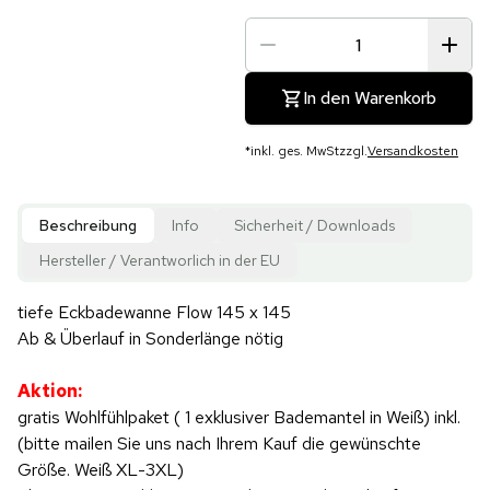
In den Warenkorb
*
inkl. ges. MwSt
zzgl.
Versandkosten
Beschreibung
Info
Sicherheit / Downloads
Hersteller / Verantworlich in der EU
tiefe Eckbadewanne Flow 145 x 145
Ab & Überlauf in Sonderlänge nötig
Aktion:
gratis Wohlfühlpaket ( 1 exklusiver Bademantel in Weiß) inkl.
(bitte mailen Sie uns nach Ihrem Kauf die gewünschte
Größe. Weiß XL-3XL)