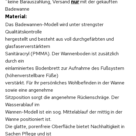
`keine Barauszahlung, Versand
nur
mit der gekauften
Badewanne
Material:
Das Badewannen-Modell wird unter strengster
Qualitätskontrolle
hergestellt und besteht aus voll durchgefärbten und
glasfaserverstärktem
Sanitäracryl (PMMA). Der Wannenboden ist zusätzlich
durch ein
einlaminiertes Bodenbrett zur Aufnahme des Fußsystem
(höhenverstellbare Füße)
verstärkt. Für Ihr persönliches Wohlbefinden in der Wanne
sowie eine angenehme
Sitzposition sorgt die angenehme Rückenschräge. Der
Wasserablauf im
Wannen-Modell ist ein sog. Mittelablauf der mittig in der
Wanne positioniert ist.
Die glatte, porenfreie Oberfläche bietet Nachhaltigkeit in
Sachen Pflege und ist