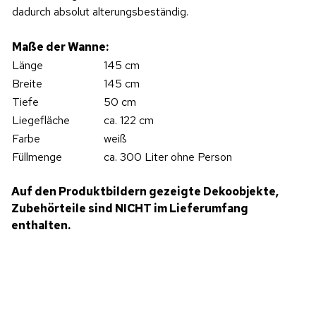
dadurch absolut alterungsbeständig.
Maße der Wanne:
Länge
145 cm
Breite
145 cm
Tiefe
50 cm
Liegefläche
ca. 122 cm
Farbe
weiß
Füllmenge
ca. 300 Liter ohne Person
Auf den Produktbildern gezeigte Dekoobjekte,
Zubehörteile sind NICHT im Lieferumfang
enthalten.