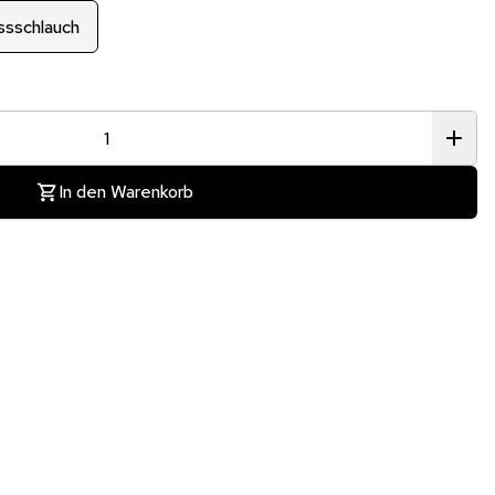
ussschlauch
In den Warenkorb