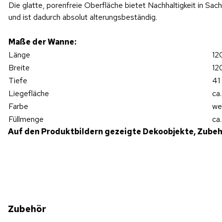
Die glatte, porenfreie Oberfläche bietet Nachhaltigkeit in Sac
und ist dadurch absolut alterungsbeständig.
Maße der Wanne:
Länge
12
Breite
12
Tiefe
41
Liegefläche
ca
Farbe
we
Füllmenge
ca
Auf den Produktbildern gezeigte Dekoobjekte, Zubeh
Zubehör