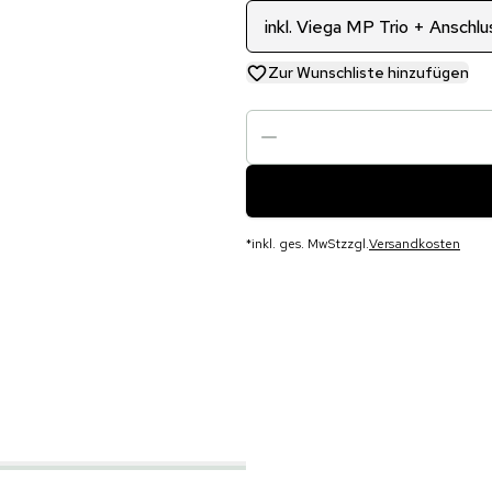
inkl. Viega MP Trio + Anschl
Zur Wunschliste hinzufügen
*
inkl. ges. MwSt
zzgl.
Versandkosten