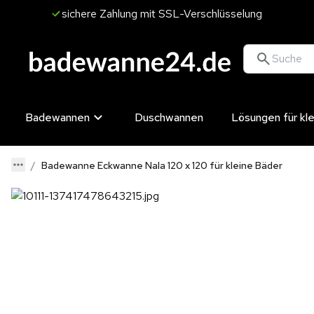
sichere Zahlung mit SSL-Verschlüsselung
Badewannen
Duschwannen
Lösungen für kl
Badewanne Eckwanne Nala 120 x 120 für kleine Bäder