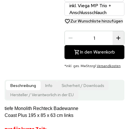
inkl. Viega MP Trio +
Anschlussschlauch
Zur Wunschliste hinzufügen
In den Warenkorb
*
inkl. ges. MwSt
zzgl.
Versandkosten
Beschreibung
Info
Sicherheit / Downloads
Hersteller / Verantworlich in der EU
tiefe Monolith Rechteck Badewanne
Coast Plus 195 x 85 x 63 cm links