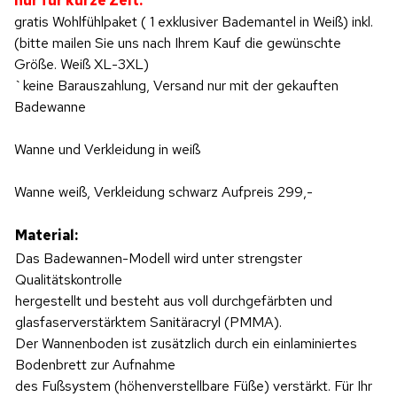
nur für kurze Zeit:
gratis Wohlfühlpaket ( 1 exklusiver Bademantel in Weiß) inkl.
(bitte mailen Sie uns nach Ihrem Kauf die gewünschte
Größe. Weiß XL-3XL)
`keine Barauszahlung, Versand nur mit der gekauften
Badewanne
Wanne und Verkleidung in weiß
Wanne weiß, Verkleidung schwarz Aufpreis 299,-
Material:
Das Badewannen-Modell wird unter strengster
Qualitätskontrolle
hergestellt und besteht aus voll durchgefärbten und
glasfaserverstärktem Sanitäracryl (PMMA).
Der Wannenboden ist zusätzlich durch ein einlaminiertes
Bodenbrett zur Aufnahme
des Fußsystem (höhenverstellbare Füße) verstärkt. Für Ihr