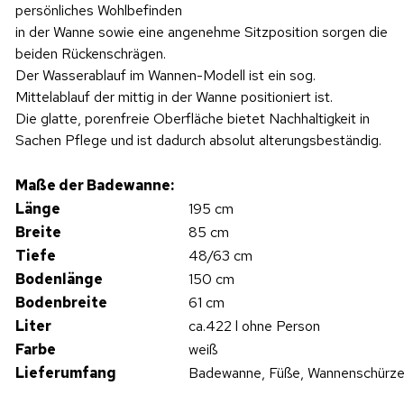
persönliches Wohlbefinden
in der Wanne sowie eine angenehme Sitzposition sorgen die
beiden Rückenschrägen.
Der Wasserablauf im Wannen-Modell ist ein sog.
Mittelablauf der mittig in der Wanne positioniert ist.
Die glatte, porenfreie Oberfläche bietet Nachhaltigkeit in
Sachen Pflege und ist dadurch absolut alterungsbeständig.
Maße der Badewanne:
Länge
195 cm
Breite
85 cm
Tiefe
48/63 cm
Bodenlänge
150 cm
Bodenbreite
61 cm
Liter
ca.422 l ohne Person
Farbe
weiß
Lieferumfang
Badewanne, Füße, Wannenschürz