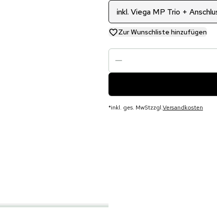
inkl. Viega MP Trio + Anschl
Zur Wunschliste hinzufügen
*
inkl. ges. MwSt
zzgl.
Versandkosten