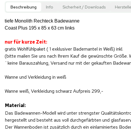
Beschreibung
Info
Sicherheit / Downloads
Herstelle
tiefe Monolith Rechteck Badewanne
Coast Plus 195 x 85 x 63 cm links
nur für kurze Zeit:
gratis Wohlfühlpaket ( 1 exklusiver Bademantel in Weiß) inkl.
(bitte mailen Sie uns nach Ihrem Kauf die gewünschte Größe.
`keine Barauszahlung, Versand nur mit der gekauften Badew
Wanne und Verkleidung in weiß
Wanne weiß, Verkleidung schwarz Aufpreis 299,-
Material:
Das Badewannen-Modell wird unter strengster Qualitätskontro
hergestellt und besteht aus voll durchgefärbten und glasfase
Der Wannenboden ist zusätzlich durch ein einlaminiertes Bod