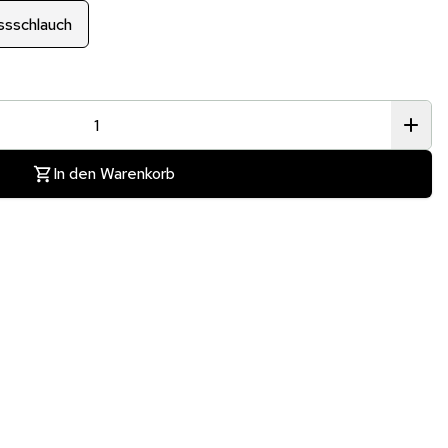
ussschlauch
In den Warenkorb