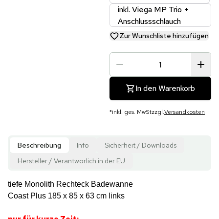
inkl. Viega MP Trio +
Anschlussschlauch
Zur Wunschliste hinzufügen
In den Warenkorb
*
inkl. ges. MwSt
zzgl.
Versandkosten
Beschreibung
Info
Sicherheit / Downloads
Hersteller / Verantworlich in der EU
tiefe Monolith Rechteck Badewanne
Coast Plus 185 x 85 x 63 cm links