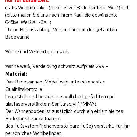
nur für kurze Zeit:
gratis Wohlfühlpaket ( 1 exklusiver Bademäntel in Weiß) inkl.
(bitte mailen Sie uns nach Ihrem Kauf die gewünschte
Größe. Weiß XL-3XL)
`keine Barauszahlung, Versand nur mit der gekauften
Badewanne
Wanne und Verkleidung in weiß
Wanne weiß, Verkleidung schwarz Aufpreis 299,-
Material:
Das Badewannen-Modell wird unter strengster
Qualitätskontrolle
hergestellt und besteht aus voll durchgefärbten und
glasfaserverstärktem Sanitäracryl (PMMA).
Der Wannenboden ist zusätzlich durch ein einlaminiertes
Bodenbrett zur Aufnahme
des Fußsystem (höhenverstellbare Füße) verstärkt. Für Ihr
persönliches Wohlbefinden