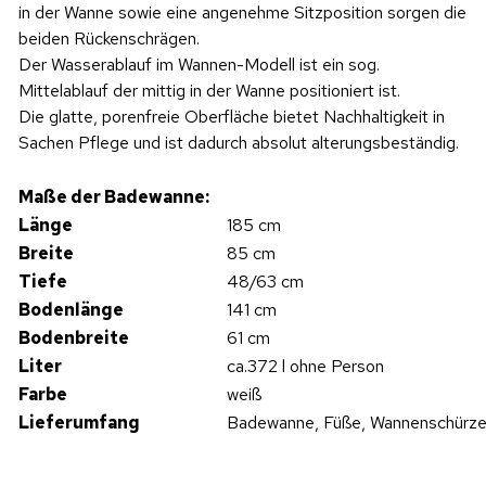
in der Wanne sowie eine angenehme Sitzposition sorgen die
beiden Rückenschrägen.
Der Wasserablauf im Wannen-Modell ist ein sog.
Mittelablauf der mittig in der Wanne positioniert ist.
Die glatte, porenfreie Oberfläche bietet Nachhaltigkeit in
Sachen Pflege und ist dadurch absolut alterungsbeständig.
Maße der Badewanne:
Länge
185 cm
Breite
85 cm
Tiefe
48/63 cm
Bodenlänge
141 cm
Bodenbreite
61 cm
Liter
ca.372 l ohne Person
Farbe
weiß
Lieferumfang
Badewanne, Füße, Wannenschürz