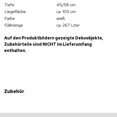
Tiefe
45/58 cm
Liegefläche
ca. 105 cm
Farbe
weiß
Füllmenge
ca. 267 Liter
Auf den Produktbildern gezeigte Dekoobjekte,
Zubehörteile sind NICHT im Lieferumfang
enthalten.
Zubehör