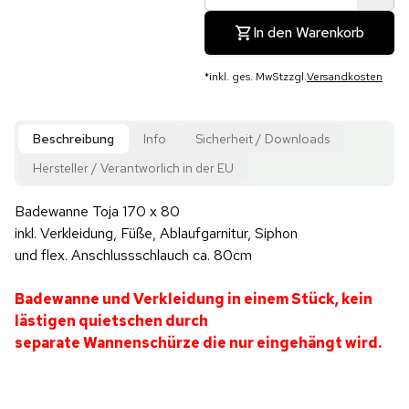
In den Warenkorb
*
inkl. ges. MwSt
zzgl.
Versandkosten
Beschreibung
Info
Sicherheit / Downloads
Hersteller / Verantworlich in der EU
Badewanne Toja 170 x 80
inkl. Verkleidung, Füße, Ablaufgarnitur, Siphon
und flex. Anschlussschlauch ca. 80cm
Badewanne und Verkleidung in einem Stück, kein
lästigen quietschen durch
separate Wannenschürze die nur eingehängt wird.