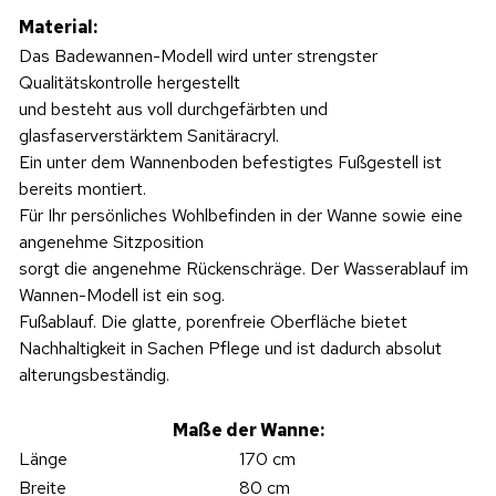
Material:
Das Badewannen-Modell wird unter strengster
Qualitätskontrolle hergestellt
und besteht aus voll durchgefärbten und
glasfaserverstärktem Sanitäracryl.
Ein unter dem Wannenboden befestigtes Fußgestell ist
bereits montiert.
Für Ihr persönliches Wohlbefinden in der Wanne sowie eine
angenehme Sitzposition
sorgt die angenehme Rückenschräge. Der Wasserablauf im
Wannen-Modell ist ein sog.
Fußablauf. Die glatte, porenfreie Oberfläche bietet
Nachhaltigkeit in Sachen Pflege und ist dadurch absolut
alterungsbeständig.
Maße der Wanne:
Länge
170 cm
Breite
80 cm