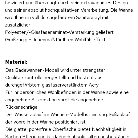
fasziniert und überzeugt durch sein extravagantes Design
und seiner absolut hochqualitativen Verarbeitung. Die Wanne
wird Ihnen in voll durchgefärbtem Sanitäracryl mit
zusätzlicher
Polyester
/-Glasfaserlaminat-Verstärkung geliefert.
Großzügiges Innenmaß für Ihren Wohlfühleffekt
Material:
Das Badewannen-Modell wird unter strengster
Qualitätskontrolle hergestellt und besteht aus
durchgef#rbtem glasfaserverstärktem Acryl.
Für Ihr persönliches Wohlbefinden in der Wanne sowie eine
angenehme Sitzposition sorgt die angenehme
Rückenschräge.
Der Wasserablauf im Wannen-Modell ist ein sog. Fußablauf
der vonre in der Wanne positioniert ist.
Die glatte, porenfreie Oberfläche bietet Nachhaltigkeit in
Sachen Pflege und ist dadurch absolut alterungsbeständig.