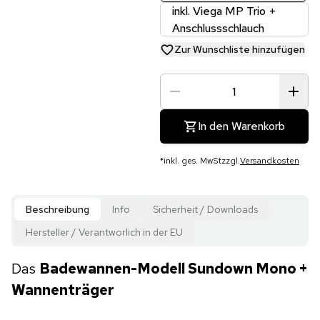
inkl. Viega MP Trio +
Anschlussschlauch
Zur Wunschliste hinzufügen
In den Warenkorb
*
inkl. ges. MwSt
zzgl.
Versandkosten
Beschreibung
Info
Sicherheit / Downloads
Hersteller / Verantworlich in der EU
Das
Badewannen-Modell Sundown Mono +
Wannenträger