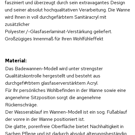
fasziniert und überzeugt durch sein extravagantes Design
und seiner absolut hochqualitativen Verarbeitung. Die Wanne
wird Ihnen in voll durchgefärbtem Sanitäracryl mit
zusätzlicher
Polyester
/-Glasfaserlaminat-Verstärkung geliefert.
Großzügiges Innenmaß für Ihren Wohlfühleffekt
Material:
Das Badewannen-Modell wird unter strengster
Qualitätskontrolle hergestellt und besteht aus
durchgef#rbtem glasfaserverstärktem Acryl.
Für Ihr persönliches Wohlbefinden in der Wanne sowie eine
angenehme Sitzposition sorgt die angenehme
Rückenschräge.
Der Wasserablauf im Wannen-Modell ist ein sog. Fußablauf
der vonre in der Wanne positioniert ist.
Die glatte, porenfreie Oberfläche bietet Nachhaltigkeit in
Sachen Pflege und ist dadurch absolut alterungsbeständig.