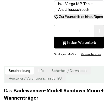
inkl. Viega MP Trio +
Anschlussschlauch
Zur Wunschliste hinzufügen
In den Warenkorb
*
inkl. ges. MwSt
zzgl.
Versandkosten
Beschreibung
Info
Sicherheit / Downloads
Hersteller / Verantworlich in der EU
Das
Badewannen-Modell Sundown Mono +
Wannenträger