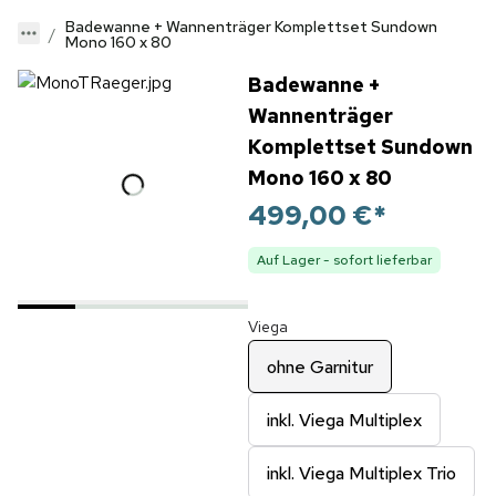
Badewanne + Wannenträger Komplettset Sundown
Mono 160 x 80
Badewanne +
Wannenträger
Komplettset Sundown
Mono 160 x 80
499,00 €
*
Auf Lager - sofort lieferbar
Viega
ohne Garnitur
inkl. Viega Multiplex
inkl. Viega Multiplex Trio