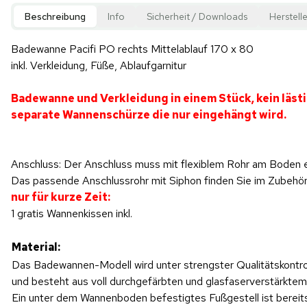
Beschreibung
Info
Sicherheit / Downloads
Herstelle
Badewanne Pacifi PO rechts Mittelablauf 170 x 80
inkl. Verkleidung, Füße, Ablaufgarnitur
Badewanne und Verkleidung in einem Stück, kein läst
separate Wannenschürze die nur eingehängt wird.
Anschluss: Der Anschluss muss mit flexiblem Rohr am Boden 
Das passende Anschlussrohr mit Siphon finden Sie im Zubehö
nur für kurze Zeit:
1 gratis Wannenkissen inkl.
Material:
Das Badewannen-Modell wird unter strengster Qualitätskontrol
und besteht aus voll durchgefärbten und glasfaserverstärktem 
Ein unter dem Wannenboden befestigtes Fußgestell ist bereits