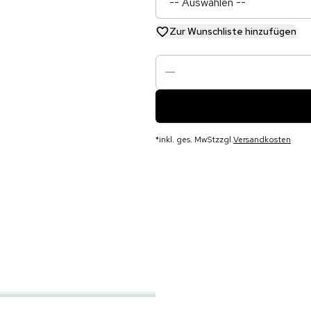
Zur Wunschliste hinzufügen
*
inkl. ges. MwSt
zzgl.
Versandkosten