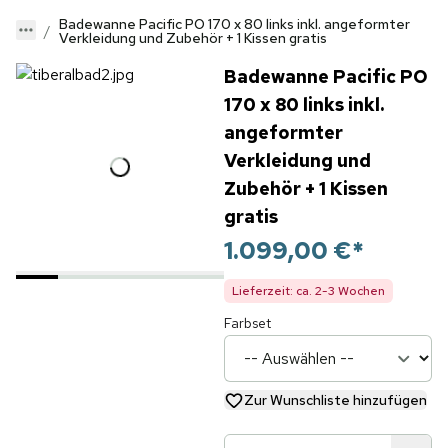
Badewanne Pacific PO 170 x 80 links inkl. angeformter
Verkleidung und Zubehör + 1 Kissen gratis
Badewanne Pacific PO
170 x 80 links inkl.
angeformter
Verkleidung und
Zubehör + 1 Kissen
gratis
1.099,00 €
*
Lieferzeit: ca. 2-3 Wochen
Farbset
Zur Wunschliste hinzufügen