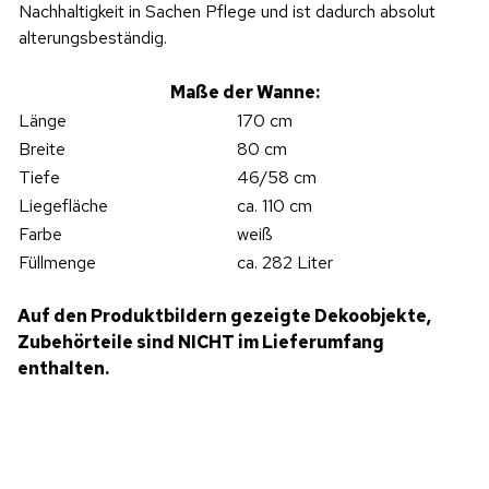
Nachhaltigkeit in Sachen Pflege und ist dadurch absolut
alterungsbeständig.
Maße der Wanne:
Länge
170 cm
Breite
80 cm
Tiefe
46/58 cm
Liegefläche
ca. 110 cm
Farbe
weiß
Füllmenge
ca. 282 Liter
Auf den Produktbildern gezeigte Dekoobjekte,
Zubehörteile sind NICHT im Lieferumfang
enthalten.