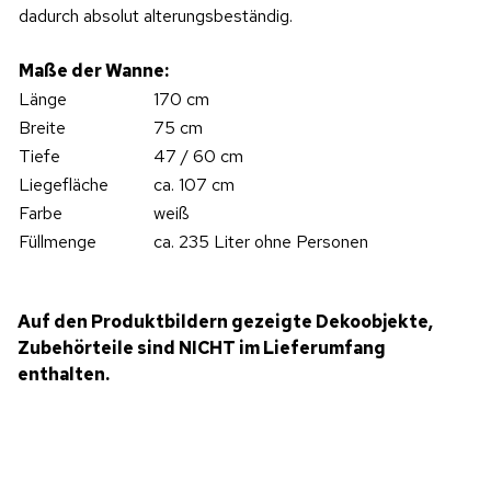
dadurch absolut alterungsbeständig.
Maße der Wanne:
Länge
170 cm
Breite
75 cm
Tiefe
47 / 60 cm
Liegefläche
ca. 107 cm
Farbe
weiß
Füllmenge
ca. 235 Liter ohne Personen
Auf den Produktbildern gezeigte Dekoobjekte,
Zubehörteile sind NICHT im Lieferumfang
enthalten.