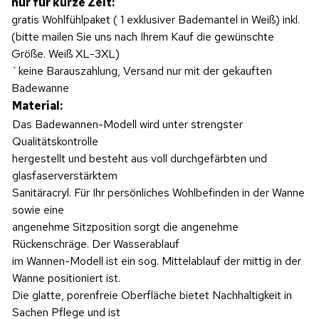
nur für kurze Zeit:
gratis Wohlfühlpaket ( 1 exklusiver Bademantel in Weiß) inkl.
(bitte mailen Sie uns nach Ihrem Kauf die gewünschte
Größe. Weiß XL-3XL)
`keine Barauszahlung, Versand nur mit der gekauften
Badewanne
Material:
Das Badewannen-Modell wird unter strengster
Qualitätskontrolle
hergestellt und besteht aus voll durchgefärbten und
glasfaserverstärktem
Sanitäracryl. Für Ihr persönliches Wohlbefinden in der Wanne
sowie eine
angenehme Sitzposition sorgt die angenehme
Rückenschräge. Der Wasserablauf
im Wannen-Modell ist ein sog. Mittelablauf der mittig in der
Wanne positioniert ist.
Die glatte, porenfreie Oberfläche bietet Nachhaltigkeit in
Sachen Pflege und ist