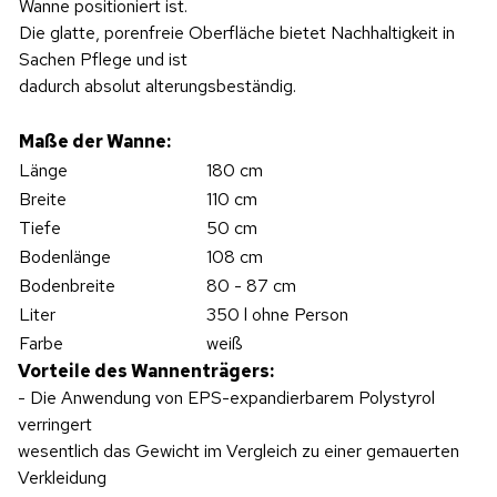
Wanne positioniert ist.
Die glatte, porenfreie Oberfläche bietet Nachhaltigkeit in
Sachen Pflege und ist
dadurch absolut alterungsbeständig.
Maße der Wanne:
Länge
180 cm
Breite
110 cm
Tiefe
50 cm
Bodenlänge
108 cm
Bodenbreite
80 - 87 cm
Liter
350 l ohne Person
Farbe
weiß
Vorteile des Wannenträgers:
- Die Anwendung von EPS-expandierbarem Polystyrol
verringert
wesentlich das Gewicht im Vergleich zu einer gemauerten
Verkleidung