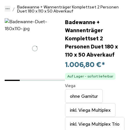
Badewanne + Wannenträger Komplettset 2 Personen
Duet 180 x 110 x 50 Abverkauf
Badewanne +
Wannenträger
Komplettset 2
Personen Duet 180 x
110 x 50 Abverkauf
1.006,80 €
*
Auf Lager - sofort lieferbar
Viega
ohne Garnitur
inkl. Viega Multiplex
inkl. Viega Multiplex Trio