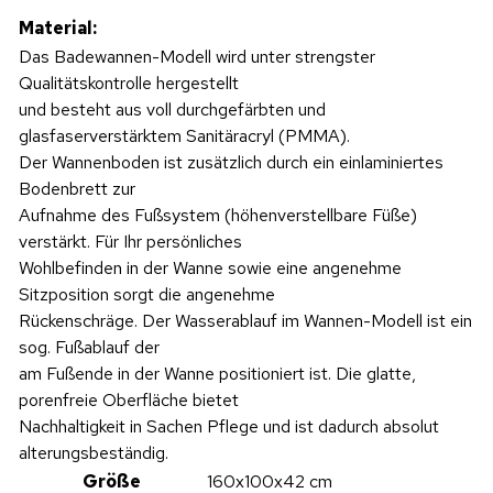
Material:
Das Badewannen-Modell wird unter strengster
Qualitätskontrolle hergestellt
und besteht aus voll durchgefärbten und
glasfaserverstärktem Sanitäracryl (PMMA).
Der Wannenboden ist zusätzlich durch ein einlaminiertes
Bodenbrett zur
Aufnahme des Fußsystem (höhenverstellbare Füße)
verstärkt. Für Ihr persönliches
Wohlbefinden in der Wanne sowie eine angenehme
Sitzposition sorgt die angenehme
Rückenschräge. Der Wasserablauf im Wannen-Modell ist ein
sog. Fußablauf der
am Fußende in der Wanne positioniert ist. Die glatte,
porenfreie Oberfläche bietet
Nachhaltigkeit in Sachen Pflege und ist dadurch absolut
alterungsbeständig.
Größe
160x100x42 cm