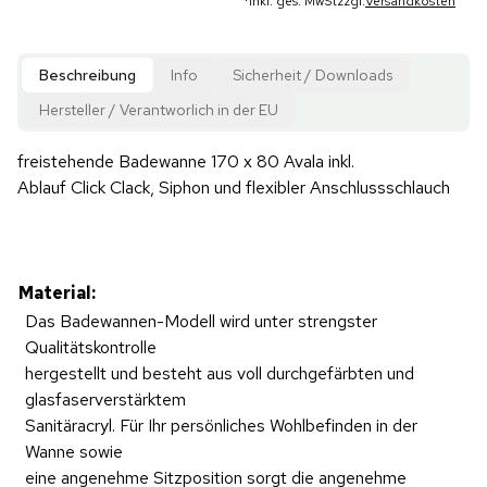
*
inkl. ges. MwSt
zzgl.
Versandkosten
Beschreibung
Info
Sicherheit / Downloads
Hersteller / Verantworlich in der EU
freistehende Badewanne 170 x 80 Avala inkl.
Ablauf Click Clack, Siphon und flexibler Anschlussschlauch
Material:
Das Badewannen-Modell wird unter strengster
Qualitätskontrolle
hergestellt und besteht aus voll durchgefärbten und
glasfaserverstärktem
Sanitäracryl. Für Ihr persönliches Wohlbefinden in der
Wanne sowie
eine angenehme Sitzposition sorgt die angenehme