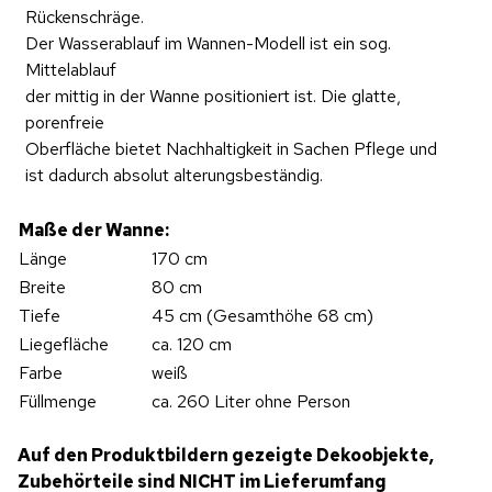
Rückenschräge.
Der Wasserablauf im Wannen-Modell ist ein sog.
Mittelablauf
der mittig in der Wanne positioniert ist. Die glatte,
porenfreie
Oberfläche bietet Nachhaltigkeit in Sachen Pflege und
ist dadurch absolut alterungsbeständig.
Maße der Wanne:
Länge
170 cm
Breite
80 cm
Tiefe
45 cm (Gesamthöhe 68 cm)
Liegefläche
ca. 120 cm
Farbe
weiß
Füllmenge
ca. 260 Liter ohne Person
Auf den Produktbildern gezeigte Dekoobjekte,
Zubehörteile sind NICHT im Lieferumfang