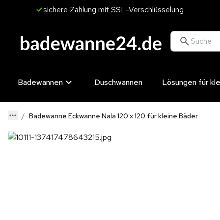
sichere Zahlung mit SSL-Verschlüsselung
Badewannen
Duschwannen
Lösungen für kl
Badewanne Eckwanne Nala 120 x 120 für kleine Bäder