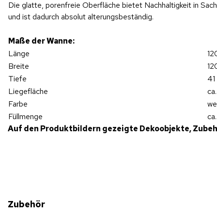
Die glatte, porenfreie Oberfläche bietet Nachhaltigkeit in Sac
und ist dadurch absolut alterungsbeständig.
Maße der Wanne:
Länge
12
Breite
12
Tiefe
41
Liegefläche
ca
Farbe
we
Füllmenge
ca
Auf den Produktbildern gezeigte Dekoobjekte, Zubeh
Zubehör