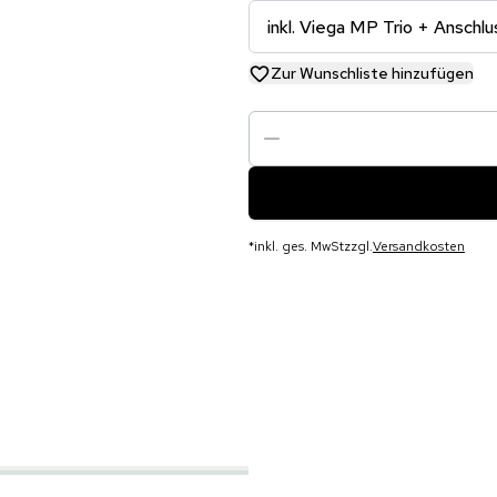
inkl. Viega MP Trio + Anschl
Zur Wunschliste hinzufügen
*
inkl. ges. MwSt
zzgl.
Versandkosten